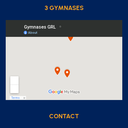
3 GYMNASES
CONTACT