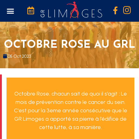
Boutique Photos
OCTOBRE ROSE AU GRL
05 Oct 2023
Octobre Rose, c
hacun sait de quoi il s’agit : Le
mois de prévention contre le cancer du sein.
C’est pour la 3eme année consécutive que le
GR Limoges a apporté sa pierre à l’édifice de
cette lutte, à sa manière.