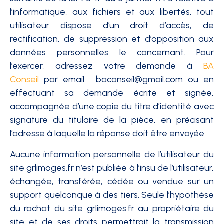
l’informatique, aux fichiers et aux libertés, tout
utilisateur dispose d’un droit d’accès, de
rectification, de suppression et d’opposition aux
données personnelles le concernant. Pour
l’exercer, adressez votre demande à
BA
Conseil
par email : baconseil@gmail.com ou en
effectuant sa demande écrite et signée,
accompagnée d’une copie du titre d’identité avec
signature du titulaire de la pièce, en précisant
l’adresse à laquelle la réponse doit être envoyée.
Aucune information personnelle de l’utilisateur du
site grlimoges.fr n’est publiée à l’insu de l’utilisateur,
échangée, transférée, cédée ou vendue sur un
support quelconque à des tiers. Seule l’hypothèse
du rachat du site grlimoges.fr au propriétaire du
site et de ses droits permettrait la transmission