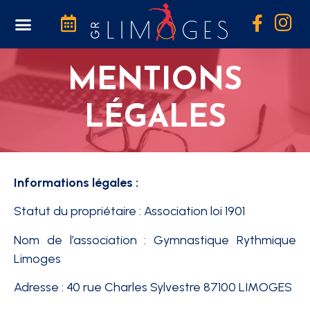
Boutique Photos
MENTIONS
LÉGALES
Informations légales :
Statut du propriétaire : Association loi 1901
Nom de l’association : Gymnastique Rythmique
Limoges
Adresse : 40 rue Charles Sylvestre 87100 LIMOGES