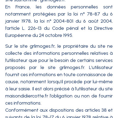
En France, les données personnelles sont
notamment protégées par la loi n° 78-87 du 6
janvier 1978, la loi n° 2004-801 du 6 août 2004,
l’article L. 226-13 du Code pénal et la Directive
Européenne du 24 octobre 1995.
Sur le site grlimoges.fr, le propriétaire du site ne
collecte des informations personnelles relatives à
l’utilisateur que pour le besoin de certains services
proposés par le site grlimoges.fr. L’utilisateur
fournit ces informations en toute connaissance de
cause, notamment lorsqu’il procède par lui-même
à leur saisie. Il est alors précisé à l’utilisateur du site
maisondidiercotte.fr l’obligation ou non de fournir
ces informations.
Conformément aux dispositions des articles 38 et
suivants de la loi 78-17 du 6 janvier 1978 relative à