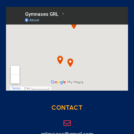
CONTACT
grlimoges@gmail.com