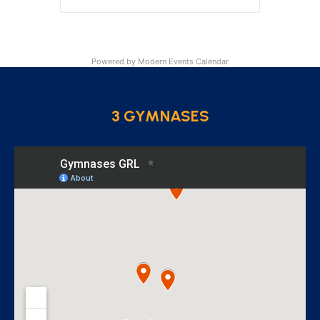
Powered by
Modern Events Calendar
3 GYMNASES