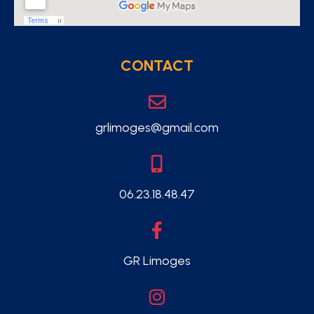
CONTACT
grlimoges@gmail.com
06.23.18.48.47
GR Limoges